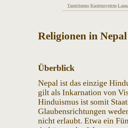
Tantrismus
Kastensystem
Lama
Religionen in Nepal
Überblick
Nepal ist das einzige Hin
gilt als Inkarnation von V
Hinduismus ist somit Staa
Glaubensrichtungen weden t
nicht erlaubt. Etwa ein Fü