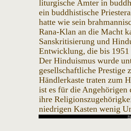
liturgische Ämter in buddh
ein buddhistische Priester
hatte wie sein brahmannis
Rana-Klan an die Macht ka
Sanskritisierung und Hind
Entwicklung, die bis 1951
Der Hinduismus wurde unt
gesellschaftliche Prestige
Händlerkaste traten zum H
ist es für die Angehörigen
ihre Religionszugehörigke
niedrigen Kasten wenig U
Fr