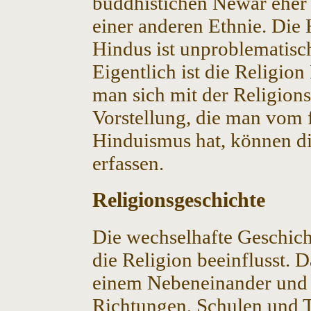
buddhistichen Newar eher
einer anderen Ethnie. Die
Hindus ist unproblematisc
Eigentlich ist die Religio
man sich mit der Religions
Vorstellung, die man vom
Hinduismus hat, können die
erfassen.
Religionsgeschichte
Die wechselhafte Geschich
die Religion beeinflusst. D
einem Nebeneinander und 
Richtungen, Schulen und 