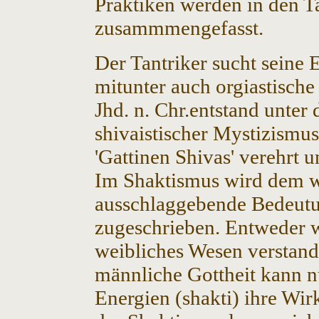
Praktiken werden in den Ta
zusammmengefasst.
Der Tantriker sucht seine 
mitunter auch orgiastische
Jhd. n. Chr.entstand unter
shivaistischer Mystizismus
'Gattinen Shivas' verehrt 
Im Shaktismus wird dem we
ausschlaggebende Bedeutu
zugeschrieben. Entweder wi
weibliches Wesen verstande
männliche Gottheit kann n
Energien (shakti) ihre Wir