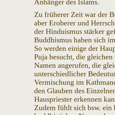
Anhänger des Islams.
Zu früherer Zeit war der B
aber Eroberer und Herrsc
der Hinduismus stärker ge
Buddhismus haben sich im 
So werden einige der Hau
Puja besucht, die gleiche
Namen angerufen, die gleic
unterschiedlicher Bedeutun
Vermischung im Kathmandu
den Glauben des Einzelnen
Hauspriester erkennen kan
Zudem fühlt sich bsw. ein