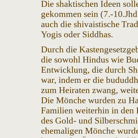
Die shaktischen Ideen sol
gekommen sein (7.-10.Jhd.
auch die shivaistische Tra
Yogis oder Siddhas.
Durch die Kastengesetzgeb
die sowohl Hindus wie Bud
Entwicklung, die durch Sh
war, indem er die bududd
zum Heiraten zwang, weite
Die Mönche wurden zu Hau
Familien weiterhin in den 
des Gold- und Silberschmie
ehemaligen Mönche wurde