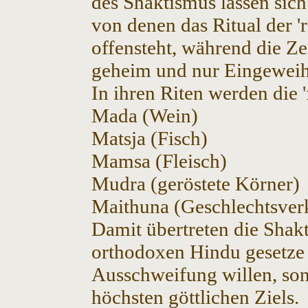
des Shaktismus lassen sic
von denen das Ritual der 'r
offensteht, während die Ze
geheim und nur Eingeweiht
In ihren Riten werden die
Mada (Wein)
Matsja (Fisch)
Mamsa (Fleisch)
Mudra (geröstete Körner)
Maithuna (Geschlechtsver
Damit übertreten die Shak
orthodoxen Hindu gesetze 
Ausschweifung willen, son
höchsten göttlichen Ziels.