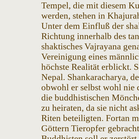
Tempel, die mit diesem Ku
werden, stehen in Khajurah
Unter dem Einfluß der sha
Richtung innerhalb des ta
shaktisches Vajrayana gena
Vereinigung eines männlic
höchste Realität erblickt.
Nepal. Shankaracharya, de
obwohl er selbst wohl nie 
die buddhistischen Mönc
zu heiraten, da sie nicht a
Riten beteiligten. Fortan 
Göttern Tieropfer gebrach
Buddhisten soll er zerstör