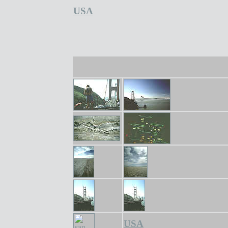
USA
USA